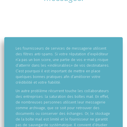
Les fournisseurs de services de messagerie utilisent
des filtres anti-spams. Si votre réputation d’expéditeur
n’a pas un bon score, une partie de vos e-mails risque
d’atterrir dans les «indésirables» de vos destinataires.
C’est pourquoi il est important de mettre en place
quelques bonnes pratiques afin d’améliorer votre
crédibilité et votre fiabilité.
Un autre problème récurrent touche les collaborateurs
des entreprises: la saturation des boîtes mail. En effet,
de nombreuses personnes utilisent leur messagerie
comme archivage, que ce soit pour retrouver des
documents ou conserver des échanges. Or, le stockage
de la boîte mail est limité et le fournisseur ne garantit
pas de sauvegarde systématique. Il convient d’étudier