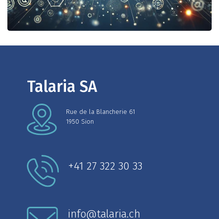
Talaria SA
Rue de la Blancherie 61
1950 Sion
+41 27 322 30 33
info@talaria.ch